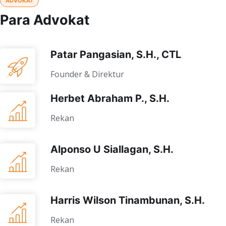
ADVOKAT
Para Advokat
Patar Pangasian, S.H., CTL
Founder & Direktur
Herbet Abraham P., S.H.
Rekan
Alponso U Siallagan, S.H.
Rekan
Harris Wilson Tinambunan, S.H.
Rekan