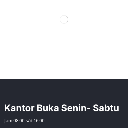
Kantor Buka Senin- Sabtu
Jam 08.00 s/d 16.00